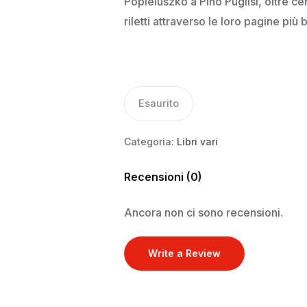
Popieluszko a Pino Puglisi, oltre ce
riletti attraverso le loro pagine più b
Esaurito
Categoria:
Libri vari
Recensioni (0)
Ancora non ci sono recensioni.
Write a Review