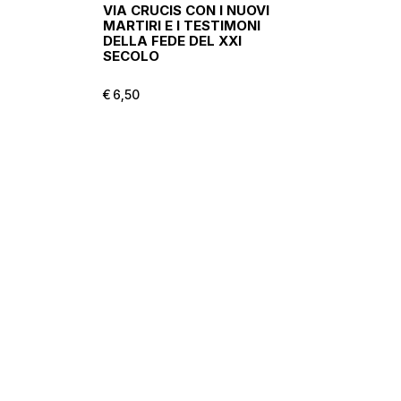
VIA CRUCIS CON I NUOVI
MARTIRI E I TESTIMONI
DELLA FEDE DEL XXI
SECOLO
€
6,50
€
6,50