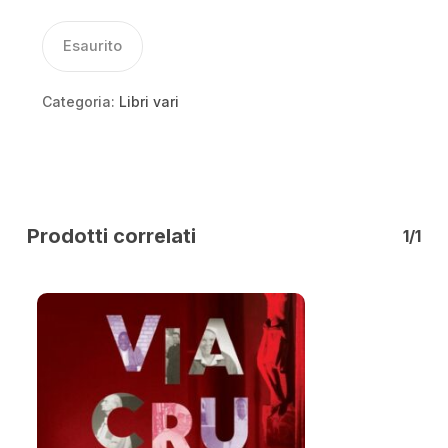
Esaurito
Categoria:
Libri vari
Prodotti correlati
1/1