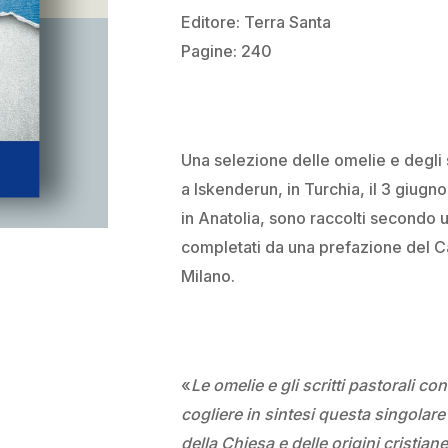
Editore: Terra Santa
Pagine: 240
Una selezione delle omelie e degli s
a Iskenderun, in Turchia, il 3 giugno
in Anatolia, sono raccolti secondo 
completati da una prefazione del C
Milano.
«
Le omelie e gli scritti pastorali c
cogliere in sintesi questa singolare
della Chiesa e delle origini cristian