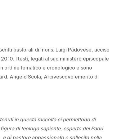
critti pastorali di mons. Luigi Padovese, ucciso
 2010. I testi, legati al suo ministero episcopale
un ordine tematico e cronologico e sono
ard. Angelo Scola, Arcivescovo emerito di
ontenuti in questa raccolta ci permettono di
 figura di teologo sapiente, esperto dei Padri
e, e di pastore appassionato e sollecito nella