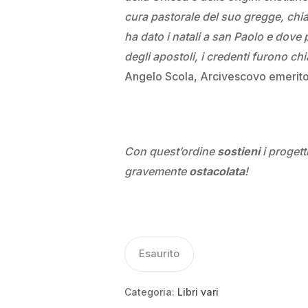
cura pastorale del suo gregge, chia
ha dato i natali a san Paolo e dove p
degli apostoli, i credenti furono chi
Angelo Scola, Arcivescovo emerito 
Con quest’ordine
sostieni
i progetti
gravemente
ostacolata
!
Esaurito
Categoria:
Libri vari