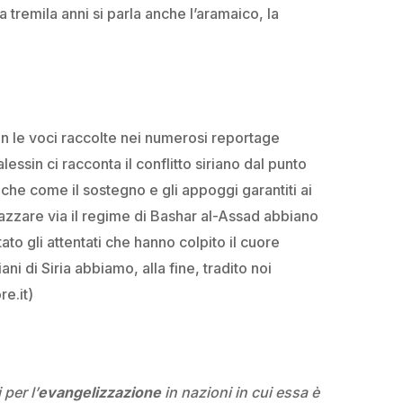
tremila anni si parla anche l’aramaico, la
con le voci raccolte nei numerosi reportage
lessin ci racconta il conflitto siriano dal punto
anche come il sostegno e gli appoggi garantiti ai
pazzare via il regime di Bashar al-Assad abbiano
tato gli attentati che hanno colpito il cuore
ni di Siria abbiamo, alla fine, tradito noi
re.it)
 per l’
evangelizzazione
in nazioni in cui essa è