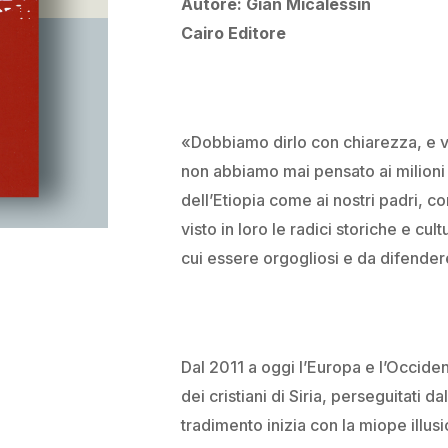
Autore: Gian Micalessin
Cairo Editore
«Dobbiamo dirlo con chiarezza, e v
non abbiamo mai pensato ai milioni di 
dell’Etiopia come ai nostri padri, co
visto in loro le radici storiche e cul
cui essere orgogliosi e da difender
Dal 2011 a oggi l’Europa e l’Occiden
dei cristiani di Siria, perseguitati dal
tradimento inizia con la miope illus