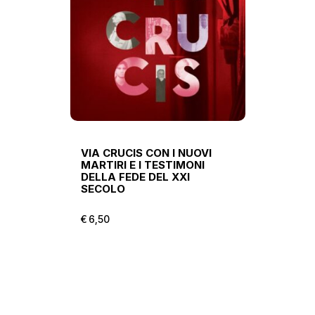
VIA CRUCIS CON I NUOVI
MARTIRI E I TESTIMONI
DELLA FEDE DEL XXI
SECOLO
€
6,50
€
6,50