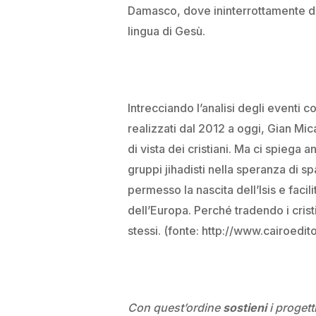
Damasco, dove ininterrottamente da 
lingua di Gesù.
Intrecciando l’analisi degli eventi 
realizzati dal 2012 a oggi, Gian Mica
di vista dei cristiani. Ma ci spiega 
gruppi jihadisti nella speranza di s
permesso la nascita dell’Isis e facili
dell’Europa. Perché tradendo i cristia
stessi. (fonte: http://www.cairoedito
Con quest’ordine
sostieni
i progetti