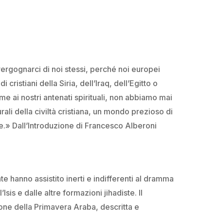
ergognarci di noi stessi, perché noi europei
cristiani della Siria, dell’Iraq, dell’Egitto o
me ai nostri antenati spirituali, non abbiamo mai
turali della civiltà cristiana, un mondo prezioso di
e.» Dall’Introduzione di Francesco Alberoni
te hanno assistito inerti e indifferenti al dramma
l’Isis e dalle altre formazioni jihadiste. Il
ione della Primavera Araba, descritta e