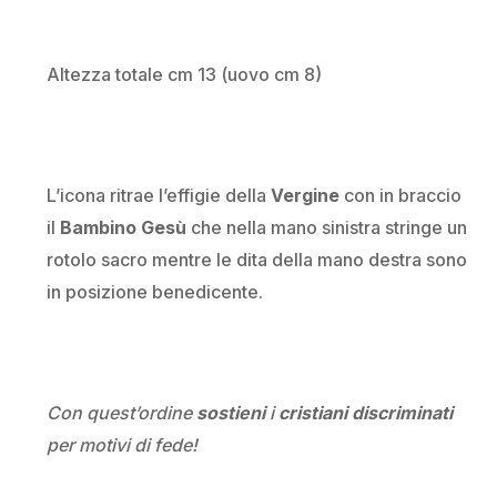
Altezza totale cm 13 (uovo cm 8)
L’icona ritrae l’effigie della
Vergine
con in braccio
il
Bambino Gesù
che nella mano sinistra stringe un
rotolo sacro mentre le dita della mano destra sono
in posizione benedicente.
Con quest’ordine
sostieni
i
cristiani discriminati
per motivi di fede!