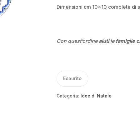
Dimensioni cm 10×10 complete di sc
Con quest’ordine
aiuti
le
famiglie c
Esaurito
Categoria:
Idee di Natale