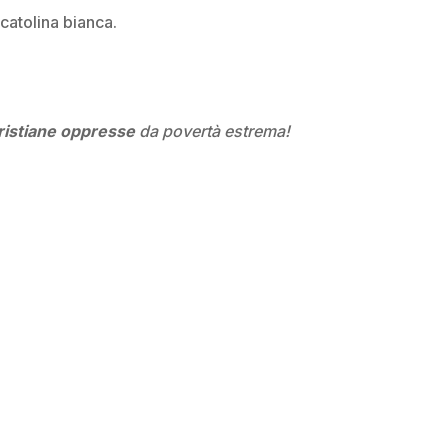
atolina bianca.
ristiane
oppresse
da povertà estrema!