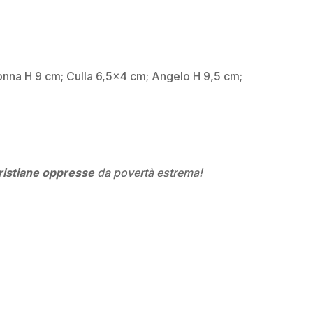
nna H 9 cm; Culla 6,5×4 cm; Angelo H 9,5 cm;
ristiane
oppresse
da povertà estrema!