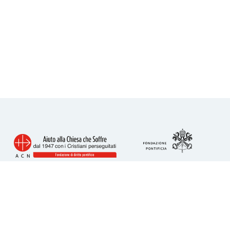
Info utili
Piazza San Calisto 16
00153 Roma