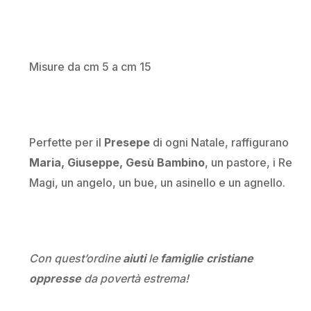
Misure da cm 5 a cm 15
Perfette per il
Presepe
di ogni Natale, raffigurano
Maria, Giuseppe, Gesù Bambino
, un pastore, i Re
Magi, un angelo, un bue, un asinello e un agnello.
Con quest’ordine
aiuti
le
famiglie cristiane
oppresse
da povertà estrema!