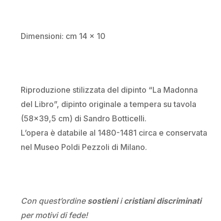
Dimensioni: cm 14 x 10
Riproduzione stilizzata del dipinto “La Madonna
del Libro”, dipinto originale a tempera su tavola
(58×39,5 cm) di Sandro Botticelli.
L’opera è databile al 1480-1481 circa e conservata
nel Museo Poldi Pezzoli di Milano.
Con quest’ordine
sostieni
i
cristiani discriminati
per motivi di fede!