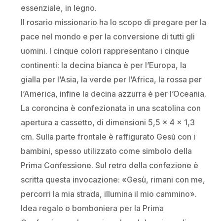
essenziale, in legno.
Il rosario missionario ha lo scopo di pregare per la
pace nel mondo e per la conversione di tutti gli
uomini. I cinque colori rappresentano i cinque
continenti: la decina bianca è per l’Europa, la
gialla per l’Asia, la verde per l’Africa, la rossa per
l’America, infine la decina azzurra è per l’Oceania.
La coroncina è confezionata in una scatolina con
apertura a cassetto, di dimensioni 5,5 x 4 x 1,3
cm. Sulla parte frontale è raffigurato Gesù con i
bambini, spesso utilizzato come simbolo della
Prima Confessione. Sul retro della confezione è
scritta questa invocazione: «Gesù, rimani con me,
percorri la mia strada, illumina il mio cammino».
Idea regalo o bomboniera per la Prima