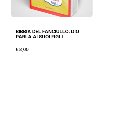
BIBBIA DEL FANCIULLO: DIO
PARLA AI SUOI FIGLI
€
8,00
€
8,00