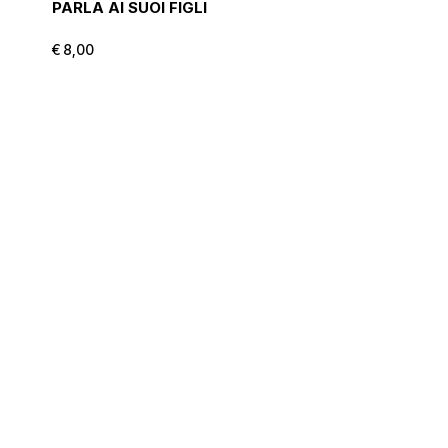
PARLA AI SUOI FIGLI
€
8,00
€
8,00