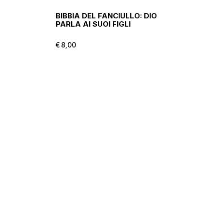
BIBBIA DEL FANCIULLO: DIO
PARLA AI SUOI FIGLI
€
8,00
€
8,00