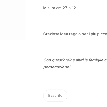
Misura cm 27 x 12
Graziosa idea regalo per i più piccol
Con quest’ordine
aiuti
le
famiglie c
persecuzione
!
Esaurito