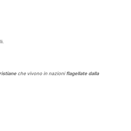
i.
ristiane
che vivono in nazioni
flagellate dalla