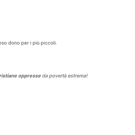
o dono per i più piccoli.
ristiane
oppresse
da povertà estrema!