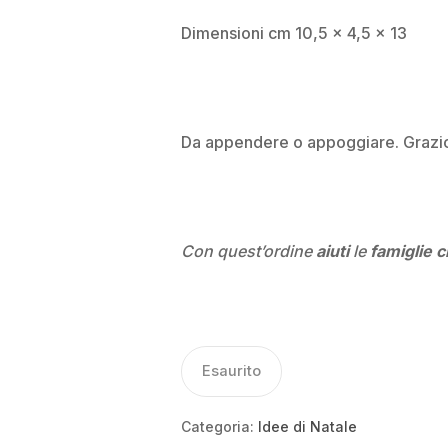
Dimensioni cm 10,5 x 4,5 x 13
Da appendere o appoggiare. Grazios
Con quest’ordine
aiuti
le
famiglie c
Esaurito
Categoria:
Idee di Natale