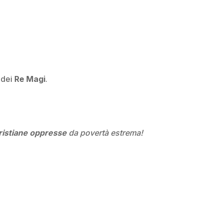
 dei
Re Magi
.
ristiane
oppresse
da povertà estrema!