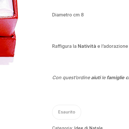
Diametro cm 8
Raffigura la
Natività
e l’adorazione
Con quest’ordine
aiuti
le
famiglie c
Esaurito
Categoria:
Idee di Natale