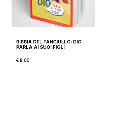
BIBBIA DEL FANCIULLO: DIO
PARLA AI SUOI FIGLI
€
8,00
€
8,00