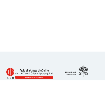
Info utili
Piazza San Calisto 16