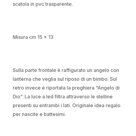
scatola in pvc trasparente.
Misura cm 15 x 13
Sulla parte frontale è raffigurato un angelo con
lanterna che veglia sul riposo di un bimbo. Sul
retro invece è riportata la preghiera “Angelo di
Dio”. La luce a led filtra attraverso le stelline
presenti su entrambi i lati. Originale idea regalo
per nascite e battesimi.