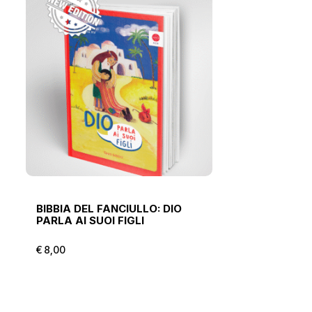
BIBBIA DEL FANCIULLO: DIO
PARLA AI SUOI FIGLI
€
8,00
€
8,00