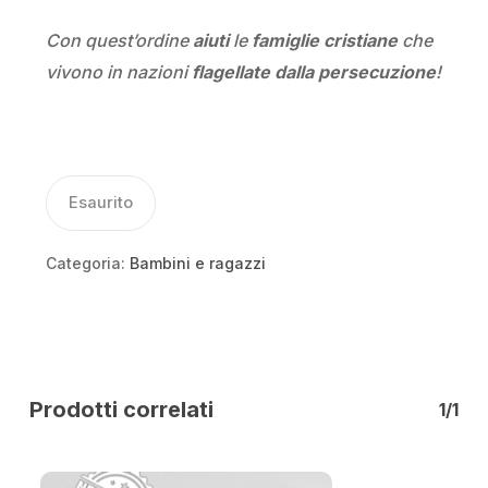
Con quest’ordine
aiuti
le
famiglie cristiane
che
vivono in nazioni
flagellate dalla persecuzione
!
Esaurito
Categoria:
Bambini e ragazzi
Prodotti correlati
1/1