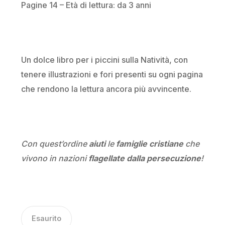
Pagine 14 – Età di lettura: da 3 anni
Un dolce libro per i piccini sulla Natività, con
tenere illustrazioni e fori presenti su ogni pagina
che rendono la lettura ancora più avvincente.
Con quest’ordine
aiuti
le
famiglie cristiane
che
vivono in nazioni
flagellate dalla persecuzione
!
Esaurito