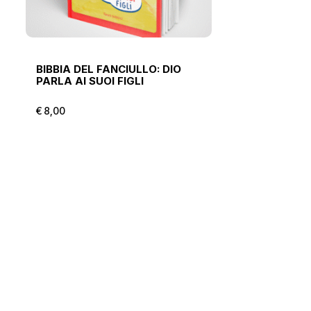
BIBBIA DEL FANCIULLO: DIO
PARLA AI SUOI FIGLI
€
8,00
€
8,00