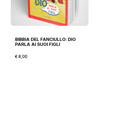
BIBBIA DEL FANCIULLO: DIO
PARLA AI SUOI FIGLI
€
8,00
€
8,00