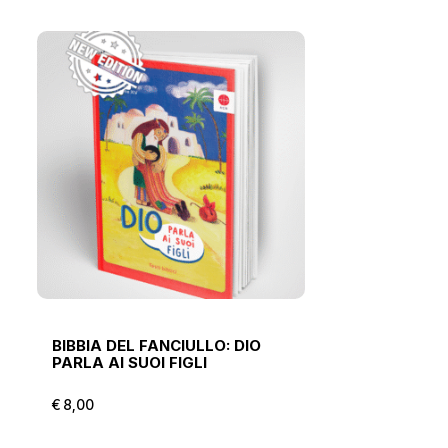
BIBBIA DEL FANCIULLO: DIO
PARLA AI SUOI FIGLI
€
8,00
€
8,00