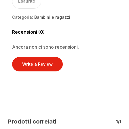
Esaurito
Categoria:
Bambini e ragazzi
Recensioni (0)
Ancora non ci sono recensioni.
Write a Review
Prodotti correlati
1/1