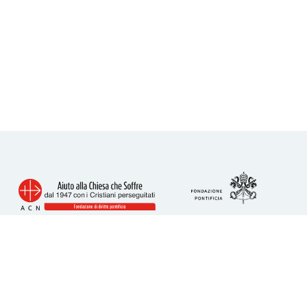
Info utili
Piazza San Calisto 16
00153 Roma