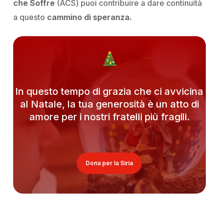
che Soffre
(ACS) puoi contribuire a dare continuità
a questo
cammino di speranza.
In questo tempo di grazia che ci avvicina
al Natale, la tua generosità è un atto di
amore per i nostri fratelli più fragili.
Dona per la Siria