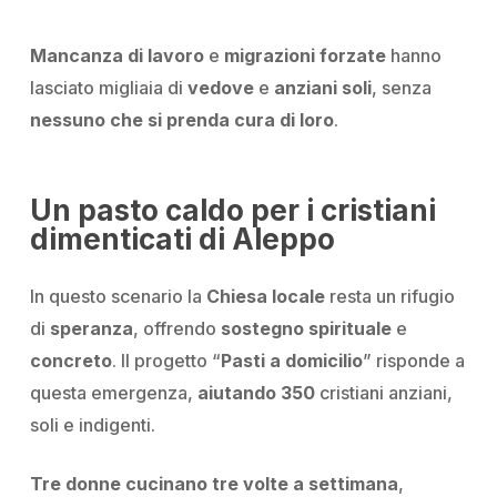
Mancanza di lavoro
e
migrazioni forzate
hanno
lasciato migliaia di
vedove
e
anziani soli
, senza
nessuno che si prenda cura di loro
.
Un pasto caldo per i cristiani
dimenticati di Aleppo
In questo scenario la
Chiesa locale
resta un rifugio
di
speranza
, offrendo
sostegno spirituale
e
concreto
. ll progetto “
Pasti a domicilio
” risponde a
questa emergenza,
aiutando 350
cristiani anziani
,
soli e indigenti.
Tre donne cucinano tre volte a settimana
,