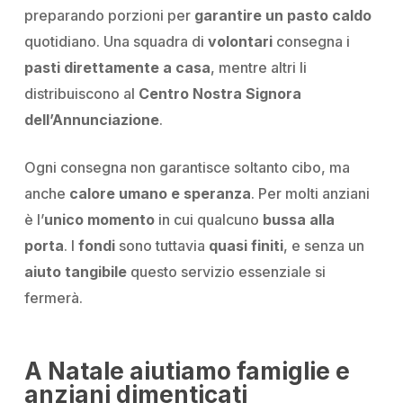
preparando porzioni per
garantire un pasto caldo
quotidiano. Una squadra di
volontari
consegna i
pasti direttamente a casa
, mentre altri li
distribuiscono al
Centro Nostra Signora
dell’Annunciazione
.
Ogni consegna non garantisce soltanto cibo, ma
anche
calore umano e speranza
. Per molti anziani
è l’
unico momento
in cui qualcuno
bussa alla
porta
. I
fondi
sono tuttavia
quasi finiti
, e senza un
aiuto tangibile
questo servizio essenziale si
fermerà.
A Natale aiutiamo famiglie e
anziani dimenticati