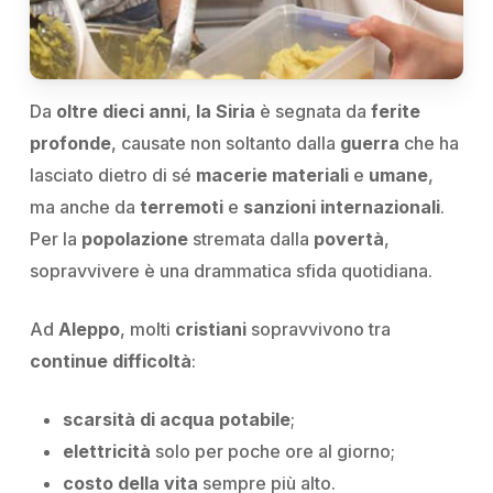
Da
oltre dieci anni
,
la Siria
è segnata da
ferite
profonde
, causate non soltanto dalla
guerra
che ha
lasciato dietro di sé
macerie materiali
e
umane
,
ma anche da
terremoti
e
sanzioni internazionali
.
Per la
popolazione
stremata dalla
povertà
,
sopravvivere è una drammatica sfida quotidiana.
Ad
Aleppo
, molti
cristiani
sopravvivono tra
continue difficoltà
:
scarsità di acqua potabile
;
elettricità
solo per poche ore al giorno;
costo della vita
sempre più alto.