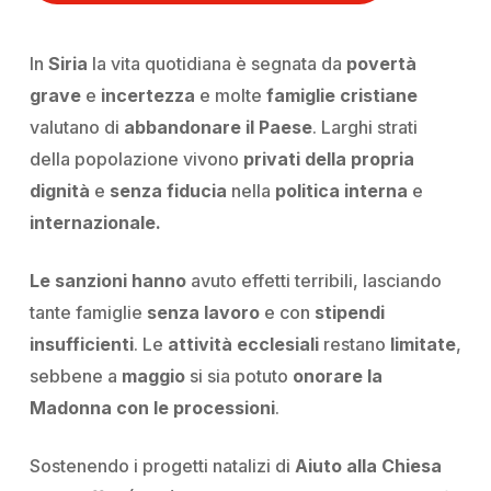
In
Siria
la vita quotidiana è segnata da
povertà
grave
e
incertezza
e molte
famiglie cristiane
valutano di
abbandonare il Paese
. Larghi strati
della popolazione vivono
privati della propria
dignità
e
senza fiducia
nella
politica interna
e
internazionale.
Le sanzioni hanno
avuto effetti terribili, lasciando
tante famiglie
senza lavoro
e con
stipendi
insufficienti
. Le
attività ecclesiali
restano
limitate
,
sebbene a
maggio
si sia potuto
onorare la
Madonna con le processioni
.
Sostenendo i progetti natalizi di
Aiuto alla Chiesa